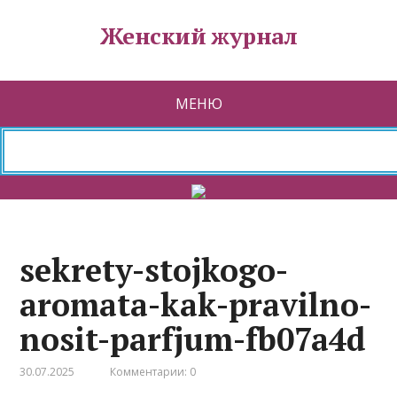
Женский журнал
МЕНЮ
sekrety-stojkogo-
aromata-kak-pravilno-
nosit-parfjum-fb07a4d
30.07.2025
Комментарии: 0