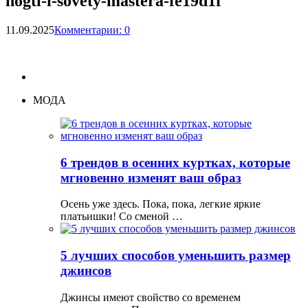
nogti-i-sovety-mastera-fe19d1f
11.09.2025
Комментарии: 0
МОДА
6 трендов в осенних куртках, которые
мгновенно изменят ваш образ
Осень уже здесь. Пока, пока, легкие яркие
платьишки! Со сменой …
5 лучших способов уменьшить размер
джинсов
Джинсы имеют свойство со временем