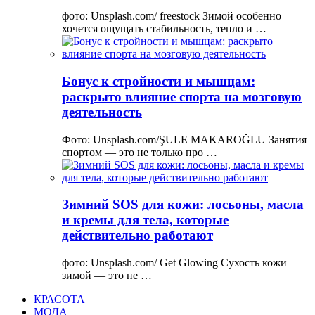
фото: Unsplash.com/ freestock Зимой особенно
хочется ощущать стабильность, тепло и …
Бонус к стройности и мышцам:
раскрыто влияние спорта на мозговую
деятельность
Фото: Unsplash.com/ŞULE MAKAROĞLU Занятия
спортом — это не только про …
Зимний SOS для кожи: лосьоны, масла
и кремы для тела, которые
действительно работают
фото: Unsplash.com/ Get Glowing Сухость кожи
зимой — это не …
КРАСОТА
МОДА