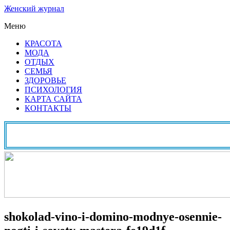
Женский журнал
Меню
КРАСОТА
МОДА
ОТДЫХ
СЕМЬЯ
ЗДОРОВЬЕ
ПСИХОЛОГИЯ
КАРТА САЙТА
КОНТАКТЫ
shokolad-vino-i-domino-modnye-osennie-