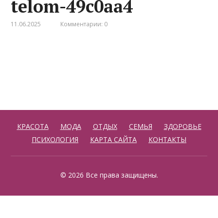
telom-49c0aa4
11.06.2025
Комментарии: 0
КРАСОТА
МОДА
ОТДЫХ
СЕМЬЯ
ЗДОРОВЬЕ
ПСИХОЛОГИЯ
КАРТА САЙТА
КОНТАКТЫ
© 2026 Все права защищены.