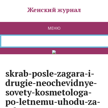
Женский журнал
МЕНЮ
skrab-posle-zagara-i-
drugie-neochevidnye-
sovety-kosmetologa-
po-letnemu-uhodu-za-