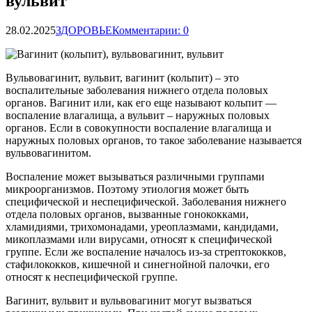
вульвит
28.02.2025
ЗДОРОВЬЕ
Комментарии: 0
Вульвовагинит, вульвит, вагинит (кольпит) – это
воспалительные заболевания нижнего отдела половых
органов. Вагинит или, как его еще называют кольпит —
воспаление влагалища, а вульвит – наружных
половых
органов. Если в совокупности воспаление влагалища и
наружных половых органов, то такое заболевание называется
вульвовагинитом.
Воспаление может вызываться различными группами
микроорганизмов. Поэтому этиология может быть
специфической и неспецифической. Заболевания нижнего
отдела половых органов, вызванные гонококками,
хламидиями, трихомонадами, уреоплазмами, кандидами,
микоплазмами или вирусами, относят к специфической
группе. Если же воспаление началось из-за стрептококков,
стафилококков, кишечной и синегнойной палочки, его
относят к неспецифической группе.
Вагинит, вульвит и вульвовагинит могут вызваться