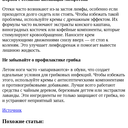
Отеки часто возникают из-за застоя лимфы, особенно если
приходится долго сидеть или стоять. Чтобы избежать такой
проблемы, используйте кремы с дренажным эффектом. Их
формулы часто включают экстракты конского каштана,
виноградных косточек или кофейные компоненты, которые
стимулируют кровообращение. Наносите крем
массирующими движениями снизу вверх — от стоп к
коленям. Это улучшает лимфодренаж и помогает вывести
лишнюю жидкость.
Не забывайте о профилактике грибка
Летом ноги часто «запариваются» в обуви, что создает
идеальные условия для грибковых инфекций. Чтобы избежать
этого, используйте кремы с антисептическими компонентами
и противогрибковыми добавками. Лучше всего работают
средства с чайным деревом, березовым дегтем или экстрактом
лаванды. Эти ингредиенты не только защищают от грибка, но
и устраняют неприятный запах.
Источник
Похожие статьи: