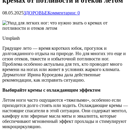
кремах от потливости и отеков летом
08.05.2025
ЗДОРОВЬЕ
Комментарии: 0
Unsplash
Грядущее лето — время коротких юбок, прогулок и
долгожданного отдыха на природе. Но для многих это еще и
сезон отеков, тяжести и избыточной потливости ног.
Проблема особенно актуальна для тех, кто проводит много
времени на ногах или живет в условиях жаркого климата.
Дерматолог Ирина Куроедова дала действенные
рекомендации, как исправить ситуацию.
Выбирайте кремы с охлаждающим эффектом
Летом ноги часто ощущаются «тяжелыми», особенно если
приходится долго стоять или ходить. Охлаждающие кремы —
настоящие спасатели в этой ситуации. Они содержат ментол,
камфору или эфирные масла мяты и эвкалипта, которые
обеспечивают мгновенный эффект прохлады и стимулируют
микроциркуляцию.