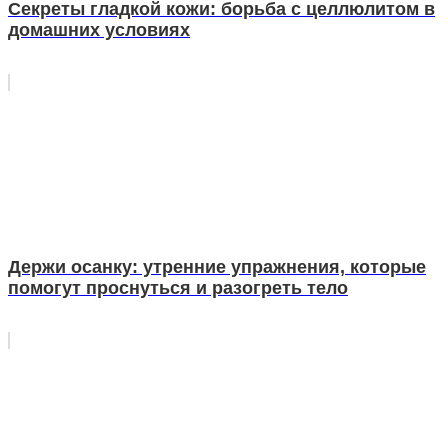
Секреты гладкой кожи: борьба с целлюлитом в
домашних условиях
Держи осанку: утренние упражнения, которые
помогут проснуться и разогреть тело