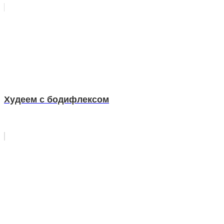
Худеем с бодифлексом