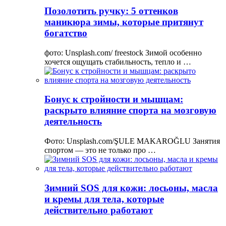
Позолотить ручку: 5 оттенков
маникюра зимы, которые притянут
богатство
фото: Unsplash.com/ freestock Зимой особенно
хочется ощущать стабильность, тепло и …
Бонус к стройности и мышцам:
раскрыто влияние спорта на мозговую
деятельность
Фото: Unsplash.com/ŞULE MAKAROĞLU Занятия
спортом — это не только про …
Зимний SOS для кожи: лосьоны, масла
и кремы для тела, которые
действительно работают