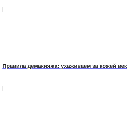
Правила демакияжа: ухаживаем за кожей век