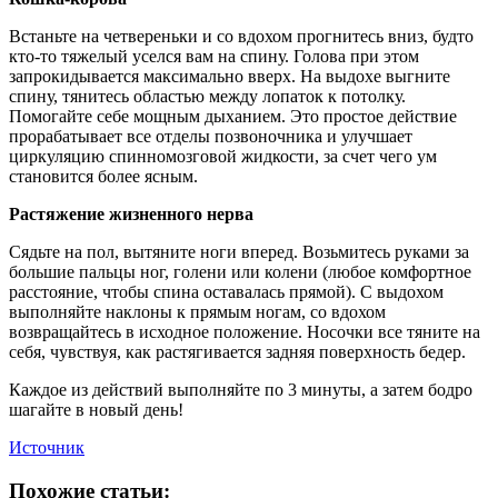
Встаньте на четвереньки и со вдохом прогнитесь вниз, будто
кто-то тяжелый уселся вам на спину. Голова при этом
запрокидывается максимально вверх. На выдохе выгните
спину, тянитесь областью между лопаток к потолку.
Помогайте себе мощным дыханием. Это простое действие
прорабатывает все отделы позвоночника и улучшает
циркуляцию спинномозговой жидкости, за счет чего ум
становится более ясным.
Растяжение жизненного нерва
Сядьте на пол, вытяните ноги вперед. Возьмитесь руками за
большие пальцы ног, голени или колени (любое комфортное
расстояние, чтобы спина оставалась прямой). С выдохом
выполняйте наклоны к прямым ногам, со вдохом
возвращайтесь в исходное положение. Носочки все тяните на
себя, чувствуя, как растягивается задняя поверхность бедер.
Каждое из действий выполняйте по 3 минуты, а затем бодро
шагайте в новый день!
Источник
Похожие статьи: