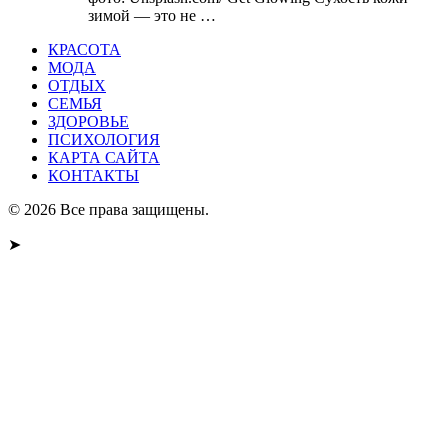
зимой — это не …
КРАСОТА
МОДА
ОТДЫХ
СЕМЬЯ
ЗДОРОВЬЕ
ПСИХОЛОГИЯ
КАРТА САЙТА
КОНТАКТЫ
© 2026 Все права защищены.
➤