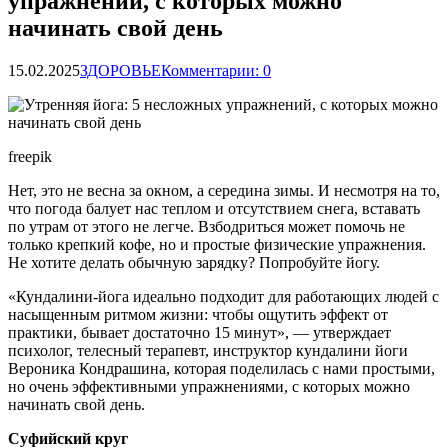
упражнений, с которых можно
начинать свой день
15.02.2025
ЗДОРОВЬЕ
Комментарии: 0
freepik
Нет, это не весна за окном, а середина зимы. И несмотря на то,
что погода балует нас теплом и отсутствием снега, вставать
по утрам от этого не легче. Взбодриться может помочь не
только крепкий кофе, но и простые физические упражнения.
Не хотите делать обычную зарядку
? Попробуйте йогу.
«Кундалини-йога идеально подходит для работающих людей с
насыщенным ритмом жизни: чтобы ощутить эффект от
практики, бывает достаточно 15 минут», — утверждает
психолог, телесный терапевт, инструктор кундалини йоги
Вероника Кондрашина, которая поделилась с нами простыми,
но очень эффективными упражнениями, с которых можно
начинать свой день.
Суфийский круг