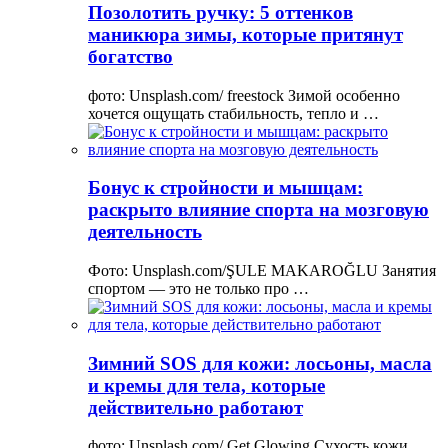
Позолотить ручку: 5 оттенков
маникюра зимы, которые притянут
богатство
фото: Unsplash.com/ freestock Зимой особенно
хочется ощущать стабильность, тепло и …
Бонус к стройности и мышцам:
раскрыто влияние спорта на мозговую
деятельность
Фото: Unsplash.com/ŞULE MAKAROĞLU Занятия
спортом — это не только про …
Зимний SOS для кожи: лосьоны, масла
и кремы для тела, которые
действительно работают
фото: Unsplash.com/ Get Glowing Сухость кожи