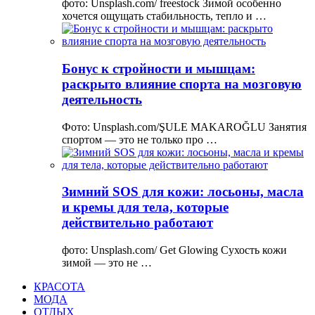
фото: Unsplash.com/ freestock Зимой особенно
хочется ощущать стабильность, тепло и …
Бонус к стройности и мышцам:
раскрыто влияние спорта на мозговую
деятельность
Фото: Unsplash.com/ŞULE MAKAROĞLU Занятия
спортом — это не только про …
Зимний SOS для кожи: лосьоны, масла
и кремы для тела, которые
действительно работают
фото: Unsplash.com/ Get Glowing Сухость кожи
зимой — это не …
КРАСОТА
МОДА
ОТДЫХ