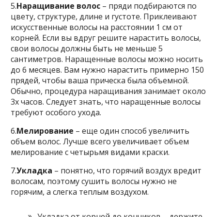
5.
Наращивание волос
– пряди подбираются по
цвету, структуре, длине и густоте. Приклеивают
искусственные волосы на расстоянии 1 см от
корней. Если вы вдруг решите нарастить волосы,
свои волосы должны быть не меньше 5
сантиметров. Наращенные волосы можно носить
до 6 месяцев. Вам нужно нарастить примерно 150
прядей, чтобы ваша прическа была объемной.
Обычно, процедура наращивания занимает около
3х часов. Следует знать, что наращенные волосы
требуют особого ухода.
6.
Мелирование
– еще один способ увеличить
объем волос. Лучше всего увеличивает объем
мелирование с четырьмя видами краски.
7.
Укладка
– понятно, что горячий воздух вредит
волосам, поэтому сушить волосы нужно не
горячим, а слегка теплым воздухом.
Укладка от корней до кончиков – держите