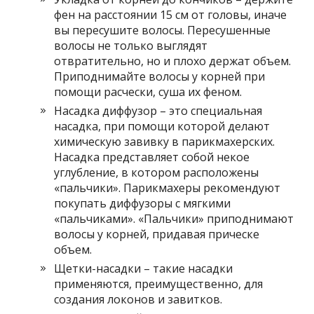
фен на расстоянии 15 см от головы, иначе
вы пересушите волосы. Пересушенные
волосы не только выглядят
отвратительно, но и плохо держат объем.
Приподнимайте волосы у корней при
помощи расчески, суша их феном.
Насадка диффузор – это специальная
насадка, при помощи которой делают
химическую завивку в парикмахерских.
Насадка представляет собой некое
углубление, в котором расположены
«пальчики». Парикмахеры рекомендуют
покупать диффузоры с мягкими
«пальчиками». «Пальчики» приподнимают
волосы у корней, придавая прическе
объем.
Щетки-насадки – такие насадки
применяются, преимущественно, для
создания локонов и завитков.