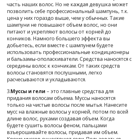
часть наших волос. Но не каждая девушка может
позволить себе профессиональный шампунь, т.к.
цена у них гораздо выше, чем у обычных. Такие
шампуни не повышают объем волос, но они
питают и укрепляют волосы от корней до
кончиков. Намного большего эффекта вы
добьетесь, если вместе с шампунем будете
использовать профессиональные кондиционеры
и бальзамы-ополаскиватели. Средства наносятся с
середины волос к кончикам. От таких средств
волосы становятся послушными, легко
расчесываются и укладываются.
3.
Муссы и гели
– это главные средства для
придания волосам объема. Муссы наносятся
только на чистые волосы после мытья. Нанесите
мусс на влажные волосы у корней, потом по всей
длине волос, руками создавая объем. Когда
будете сушить волосы феном, пальцами
взъерошивайте волосы, придавая им объем.