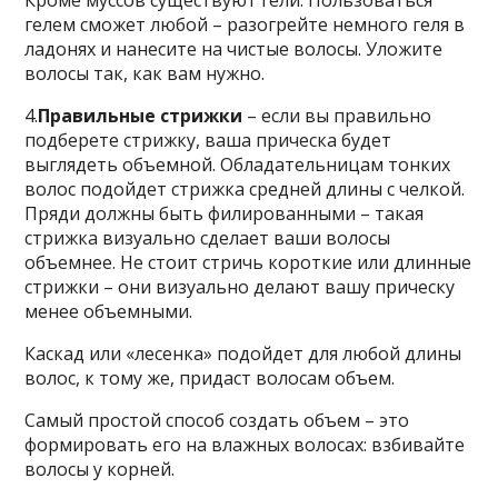
Кроме муссов существуют гели. Пользоваться
гелем сможет любой – разогрейте немного геля в
ладонях и нанесите на чистые волосы. Уложите
волосы так, как вам нужно.
4.
Правильные стрижки
– если вы правильно
подберете стрижку, ваша прическа будет
выглядеть объемной. Обладательницам тонких
волос подойдет стрижка средней длины с челкой.
Пряди должны быть филированными – такая
стрижка визуально сделает ваши волосы
объемнее. Не стоит стричь короткие или длинные
стрижки – они визуально делают вашу прическу
менее объемными.
Каскад или «лесенка» подойдет для любой длины
волос, к тому же, придаст волосам объем.
Самый простой способ создать объем – это
формировать его на влажных волосах: взбивайте
волосы у корней.