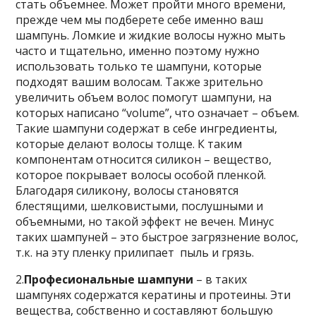
стать объемнее. Может пройти много времени,
прежде чем мы подберете себе именно ваш
шампунь. Ломкие и жидкие волосы нужно мыть
часто и тщательно, именно поэтому нужно
использовать только те шампуни, которые
подходят вашим волосам. Также зрительно
увеличить объем волос помогут шампуни, на
которых написано “volume”, что означает – объем.
Такие шампуни содержат в себе ингредиенты,
которые делают волосы толще. К таким
компонентам относится силикон – вещество,
которое покрывает волосы особой пленкой.
Благодаря силикону, волосы становятся
блестящими, шелковистыми, послушными и
объемными, но такой эффект не вечен. Минус
таких шампуней – это быстрое загрязнение волос,
т.к. на эту пленку прилипает пыль и грязь.
2.
Професиональные шампуни
– в таких
шампунях содержатся кератины и протеины. Эти
вещества, собственно и составляют большую