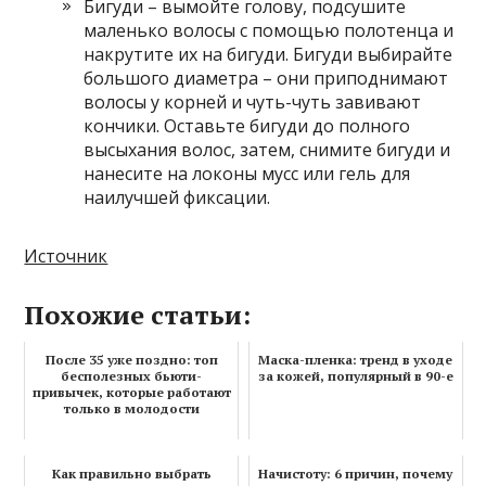
Бигуди – вымойте голову, подсушите
маленько волосы с помощью полотенца и
накрутите их на бигуди. Бигуди выбирайте
большого диаметра – они приподнимают
волосы у корней и чуть-чуть завивают
кончики. Оставьте бигуди до полного
высыхания волос, затем, снимите бигуди и
нанесите на локоны мусс или гель для
наилучшей фиксации.
Источник
Похожие статьи:
После 35 уже поздно: топ
Маска-пленка: тренд в уходе
бесполезных бьюти-
за кожей, популярный в 90-е
привычек, которые работают
только в молодости
Как правильно выбрать
Начистоту: 6 причин, почему