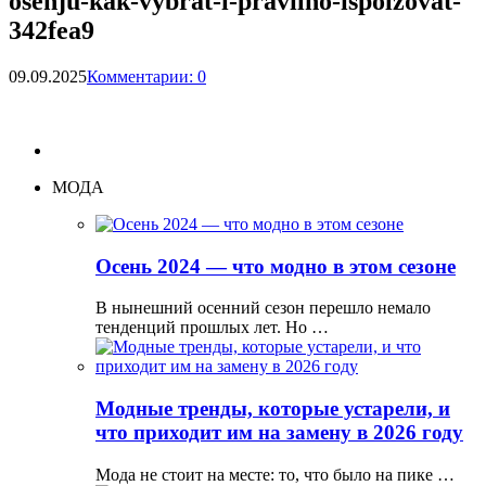
osenju-kak-vybrat-i-pravilno-ispolzovat-
342fea9
09.09.2025
Комментарии: 0
МОДА
Осень 2024 — что модно в этом сезоне
В нынешний осенний сезон перешло немало
тенденций прошлых лет. Но …
Модные тренды, которые устарели, и
что приходит им на замену в 2026 году
Мода не стоит на месте: то, что было на пике …