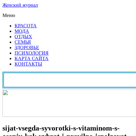
Женский журнал
Меню
КРАСОТА
МОДА
ОТДЫХ
СЕМЬЯ
ЗДОРОВЬЕ
ПСИХОЛОГИЯ
КАРТА САЙТА
КОНТАКТЫ
sijat-vsegda-syvorotki-s-vitaminom-s-