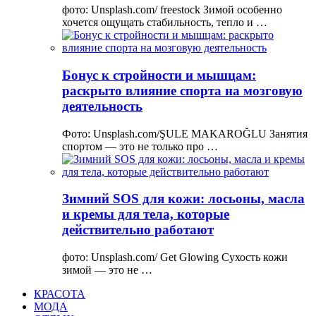
фото: Unsplash.com/ freestock Зимой особенно
хочется ощущать стабильность, тепло и …
Бонус к стройности и мышцам:
раскрыто влияние спорта на мозговую
деятельность
Фото: Unsplash.com/ŞULE MAKAROĞLU Занятия
спортом — это не только про …
Зимний SOS для кожи: лосьоны, масла
и кремы для тела, которые
действительно работают
фото: Unsplash.com/ Get Glowing Сухость кожи
зимой — это не …
КРАСОТА
МОДА