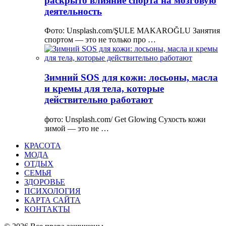
раскрыто влияние спорта на мозговую
деятельность
Фото: Unsplash.com/ŞULE MAKAROĞLU Занятия
спортом — это не только про …
Зимний SOS для кожи: лосьоны, масла
и кремы для тела, которые
действительно работают
фото: Unsplash.com/ Get Glowing Сухость кожи
зимой — это не …
КРАСОТА
МОДА
ОТДЫХ
СЕМЬЯ
ЗДОРОВЬЕ
ПСИХОЛОГИЯ
КАРТА САЙТА
КОНТАКТЫ