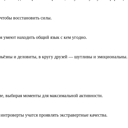
 чтобы восстановить силы.
м умеют находить общий язык с кем угодно.
ерьёзны и деловиты, в кругу друзей — шутливы и эмоциональны.
е, выбирая моменты для максимальной активности.
нтроверты учатся проявлять экстравертные качества.