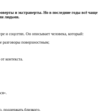
оверты и экстраверты. Но в последние годы всё чаще
ими людьми.
уре и соцсетях. Он описывает человека, который:
ие разговоры поверхностным;
от контекста.
ся».
, поддержать близкого.