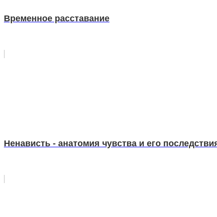
Временное расставание
Ненависть - анатомия чувства и его последстви