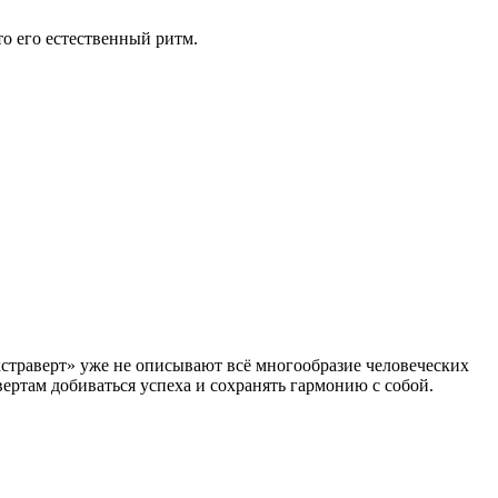
о его естественный ритм.
кстраверт» уже не описывают всё многообразие человеческих
ертам добиваться успеха и сохранять гармонию с собой.