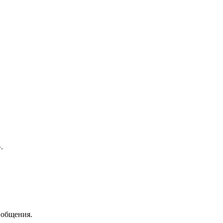
.
 общения.