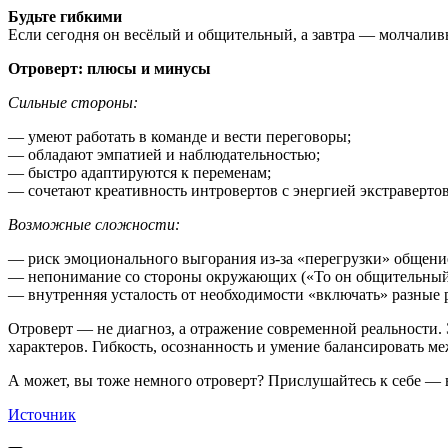
Будьте гибкими
Если сегодня он весёлый и общительный, а завтра — молчаливы
Отроверт: плюсы и минусы
Сильные стороны:
— умеют работать в команде и вести переговоры;
— обладают эмпатией и наблюдательностью;
— быстро адаптируются к переменам;
— сочетают креативность интровертов с энергией экстравертов
Возможные сложности:
— риск эмоционального выгорания из-за «перегрузки» общени
— непонимание со стороны окружающих («То он общительный, 
— внутренняя усталость от необходимости «включать» разные 
Отроверт — не диагноз, а отражение современной реальности. 
характеров. Гибкость, осознанность и умение балансировать м
А может, вы тоже немного отроверт? Прислушайтесь к себе — 
Источник