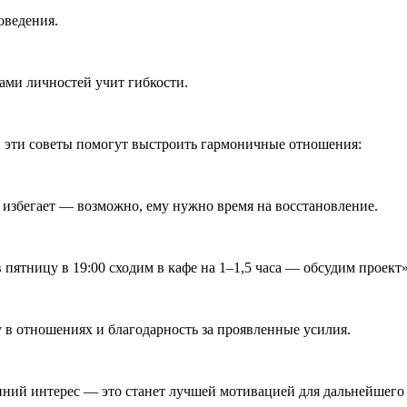
оведения.
ами личностей учит гибкости.
а, эти советы помогут выстроить гармоничные отношения:
ас избегает — возможно, ему нужно время на восстановление.
 пятницу в 19:00 сходим в кафе на 1–1,5 часа — обсудим проект»
 в отношениях и благодарность за проявленные усилия.
енний интерес — это станет лучшей мотивацией для дальнейшего