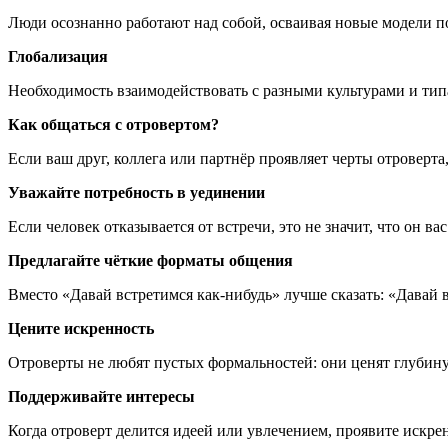
Люди осознанно работают над собой, осваивая новые модели п
Глобализация
Необходимость взаимодействовать с разными культурами и тип
Как общаться с отровертом?
Если ваш друг, коллега или партнёр проявляет черты отроверт
Уважайте потребность в уединении
Если человек отказывается от встречи, это не значит, что он в
Предлагайте чёткие форматы общения
Вместо «Давай встретимся как-нибудь» лучше сказать: «Давай в
Цените искренность
Отроверты не любят пустых формальностей: они ценят глубину
Поддерживайте интересы
Когда отроверт делится идеей или увлечением, проявите искр