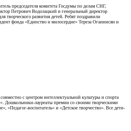
тель председателя комитета Госдумы по делам СНГ,
иктор Петрович Водолацкий и генеральный директор
я творческого развития детей. Ребят поздравили
идент фонда «Единство и милосердие» Тереза Оганнисян и
совместно с центром интеллектуальной культуры и спорта
рия». Дошкольники-лауреаты премии со своими творческими
, «Педагог-воспитатель» и «Детское творчество». Все дети-