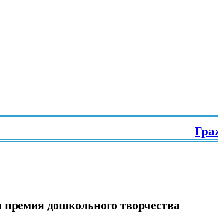
Гражданс
ая премия дошкольного творчества