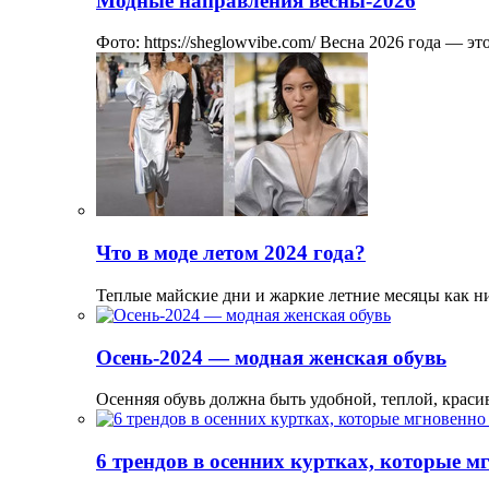
Модные направления весны-2026
Фото: https://sheglowvibe.com/ Весна 2026 года — 
Что в моде летом 2024 года?
Теплые майские дни и жаркие летние месяцы как н
Осень-2024 — модная женская обувь
Осенняя обувь должна быть удобной, теплой, краси
6 трендов в осенних куртках, которые м