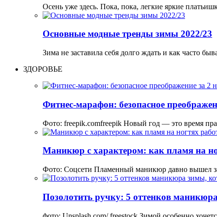
Осень уже здесь. Пока, пока, легкие яркие платьи
Основные модные тренды зимы 2022/23
Зима не заставила себя долго ждать и как часто бы
ЗДОРОВЬЕ
Фитнес-марафон: безопасное преображени
Фото: freepik.comfreepik Новый год — это время пр
Маникюр с характером: как пламя на но
Фото: Соцсети Пламенный маникюр давно вышел з
Позолотить ручку: 5 оттенков маникюра
фото: Unsplash.com/ freestock Зимой особенно хоче