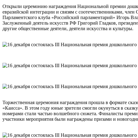
Открыли церемонию награждения Национальной премии дошколь
евразийской интеграции и связям с соотечественниками, чле
Парламентского клуба «Российский парламентарий» Игорь Влад
Заслуженный деятель искусств РФ Григорий Гладков, президе
другие общественные деятели, деятели искусства и культуры.
Торжественная церемония награждения прошла в формате сказо
«Каисса». В этом году юные зрители смогли окунуться в сказ
номерами стали частью волшебного сюжета. Финалисты премии
участники мероприятия были награждены призами и новогодни