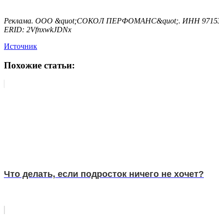
Реклама. ООО &quot;СОКОЛ ПЕРФОМАНС&quot;. ИНН 9715
ERID: 2VfnxwkJDNx
Источник
Похожие статьи:
Что делать, если подросток ничего не хочет?