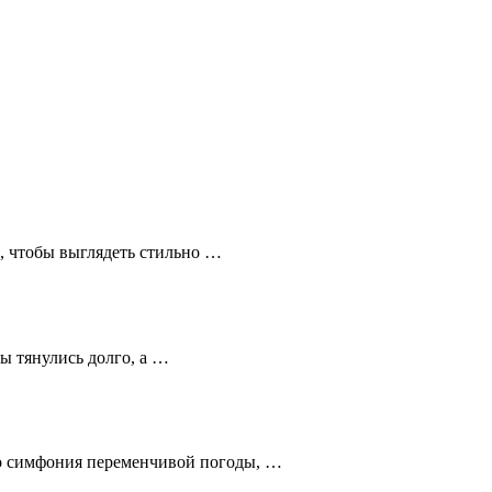
ие, чтобы выглядеть стильно …
цы тянулись долго, а …
это симфония переменчивой погоды, …