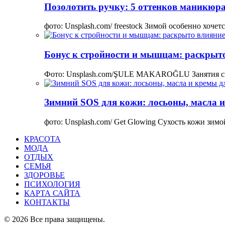
Позолотить ручку: 5 оттенков маникюра
фото: Unsplash.com/ freestock Зимой особенно хоче
Бонус к стройности и мышцам: раскрыто
Фото: Unsplash.com/ŞULE MAKAROĞLU Занятия сп
Зимний SOS для кожи: лосьоны, масла и
фото: Unsplash.com/ Get Glowing Сухость кожи зим
КРАСОТА
МОДА
ОТДЫХ
СЕМЬЯ
ЗДОРОВЬЕ
ПСИХОЛОГИЯ
КАРТА САЙТА
КОНТАКТЫ
© 2026 Все права защищены.