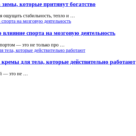
 зимы, которые притянут богатство
тся ощущать стабильность, тепло и …
 влияние спорта на мозговую деятельность
ортом — это не только про …
 кремы для тела, которые действительно работают
ой — это не …