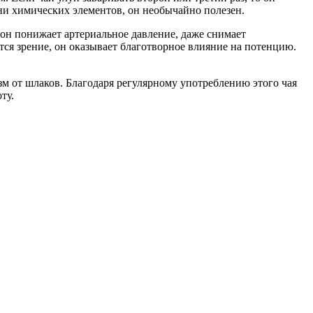
отни химических элементов, он необычайно полезен.
 он понижает артериальное давление, даже снимает
тся зрение, он оказывает благотворное влияние на потенцию.
м от шлаков. Благодаря регулярному употреблению этого чая
ту.