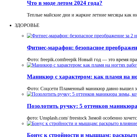
Что в моде летом 2024 года?
Теплые майские дни и жаркие летние месяцы как н
ЗДОРОВЬЕ
Фитнес-марафон: безопасное преображени
Фото: freepik.comfreepik Новый год — это время пр
Маникюр с характером: как пламя на но
Фото: Соцсети Пламенный маникюр давно вышел з
Позолотить ручку: 5 оттенков маникюра
фото: Unsplash.com/ freestock Зимой особенно хоче
Бонус к стройности и мышцам: раскрыто