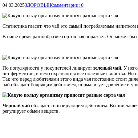
04.03.2025
ЗДОРОВЬЕ
Комментарии: 0
Статистика гласит, что чай это самый потребляемым напитком в
В наше время разнообразие сортов чая поражает. Он может быт
По популярности у покупателей лидирует
зеленый чай
. У нег
нет ферментов, в нем сохраняются все полезные свойства. Но не
Так что перед любителями этого вида чая постоянно стоит ди
чай обладает бодрящим действием, нормализует давление и уро
Черный чай
обладает тонизирующим действием. Выпив чашечку
регулирует обмен веществ.