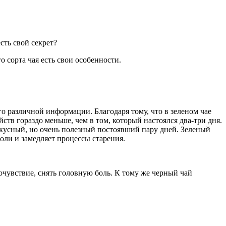
сть свой секрет?
о сорта чая
есть свои особенности.
го различной информации. Благодаря тому, что в зеленом чае
йств гораздо меньше, чем в том, который настоялся два-три дня.
вкусный, но очень полезный постоявший пару дней. Зеленый
оли и замедляет процессы старения.
чувствие, снять головную боль. К тому же черный чай