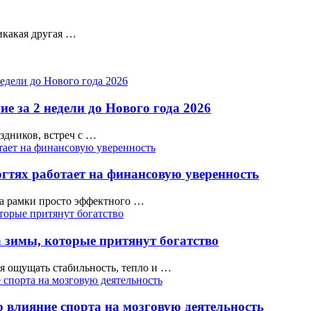
икакая другая …
е за 2 недели до Нового года 2026
аздников, встреч с …
гтях работает на финансовую уверенность
а рамки просто эффектного …
 зимы, которые притянут богатство
тся ощущать стабильность, тепло и …
 влияние спорта на мозговую деятельность