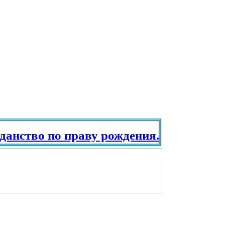
тво по праву рождения. Паспорт в раз