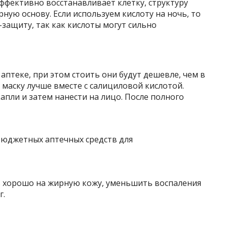
эффективно восстанавливает клетку, структуру
ярную основу. Если используем кислоту на ночь, то
-защиту, так как кислоты могут сильно
птеке, при этом стоить они будут дешевле, чем в
 маску лучше вместе с салициловой кислотой.
апли и затем нанести на лицо. После полного
 хорошо на жирную кожу, уменьшить воспаления
г.