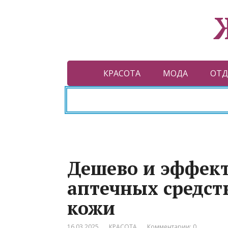
КРАСОТА
МОДА
ОТД
Дешево и эффек
аптечных средст
кожи
16.03.2025
КРАСОТА
Комментарии: 0