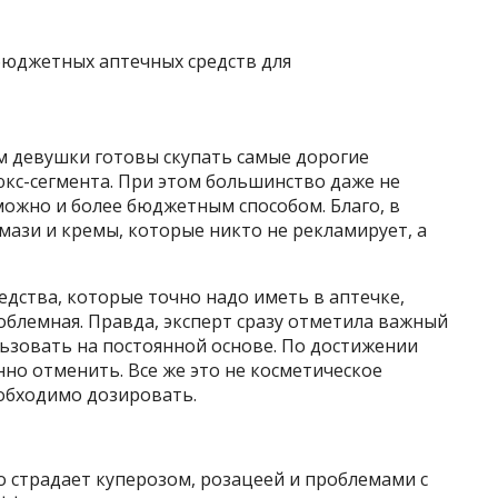
 девушки готовы скупать самые дорогие
юкс-сегмента. При этом большинство даже не
можно и более бюджетным способом. Благо, в
 мази
и кремы, которые никто не рекламирует, а
едства, которые точно надо иметь в аптечке,
облемная. Правда, эксперт сразу отметила важный
льзовать на постоянной основе. По достижении
но отменить. Все же это не косметическое
еобходимо дозировать.
то страдает куперозом, розацеей и проблемами с