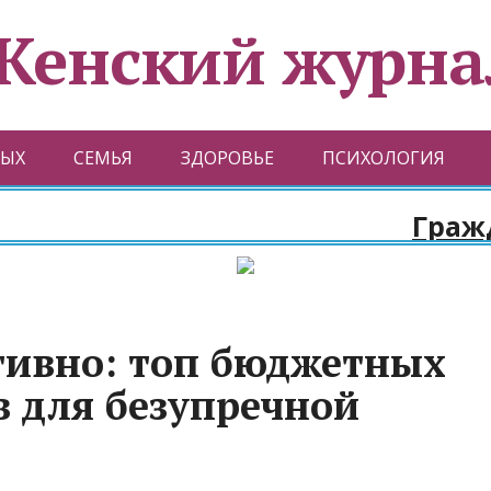
Женский журна
ЫХ
СЕМЬЯ
ЗДОРОВЬЕ
ПСИХОЛОГИЯ
Граждан
тивно: топ бюджетных
в для безупречной