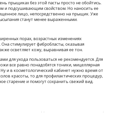
чень прыщиках без этой пасты просто не обойтись.
им и подсушивающим свойством. Но наносить ее
ищенное лицо, непосредственно на прыщик. Уже
высыпания станут менее выраженными.
ширенных порах, возрастных изменениях
. Она стимулирует фибробласты, оказывая
кже осветляет кожу, выравнивая ее тон.
ами для ухода пользоваться не рекомендуется. Для
ожи все равно понадобятся тоники, мицеллярная
 Ну и в косметологический кабинет нужно время от
колов красоты, то для профилактических процедур,
е старение и помогут сохранить свежий вид.