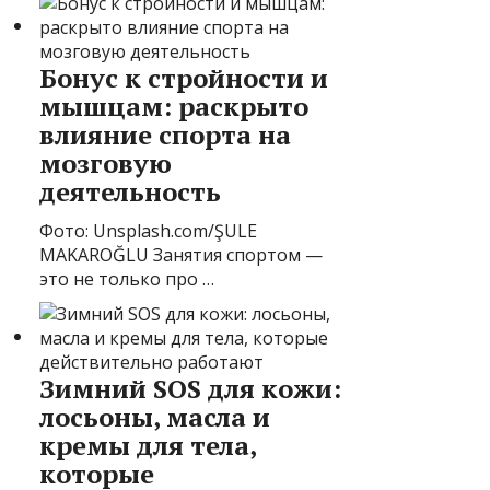
Бонус к стройности и
мышцам: раскрыто
влияние спорта на
мозговую
деятельность
Фото: Unsplash.com/ŞULE
MAKAROĞLU Занятия спортом —
это не только про …
Зимний SOS для кожи:
лосьоны, масла и
кремы для тела,
которые