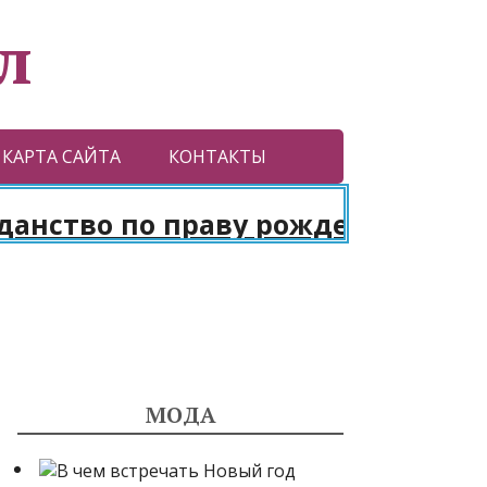
л
КАРТА САЙТА
КОНТАКТЫ
ство по праву рождения. Паспор
МОДА