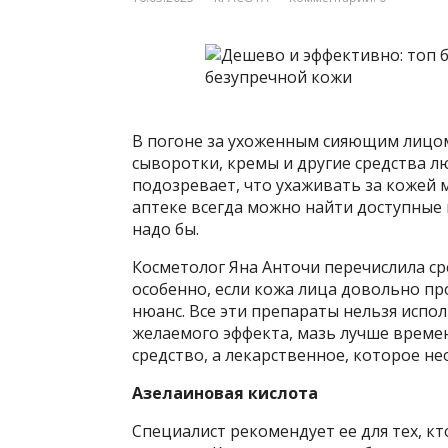
В погоне за ухоженным сияющим лицом
сыворотки, кремы и другие средства л
подозревает, что ухаживать за кожей 
аптеке всегда можно найти доступные
надо бы.
Косметолог Яна Анточи перечислила ср
особенно, если кожа лица довольно пр
нюанс. Все эти препараты нельзя испо
желаемого эффекта, мазь лучше времен
средство, а лекарственное, которое н
Азелаиновая кислота
Специалист рекомендует ее для тех, к