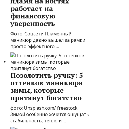
пламя на ногтях
работает на
финансовую
уверенность
Фото: Соцсети Пламенный
маникюр давно вышел за рамки
просто эффектного …
Позолотить ручку: 5
оттенков маникюра
зимы, которые
притянут богатство
фото: Unsplash.com/ freestock
Зимой особенно хочется ощущать
стабильность, тепло и …