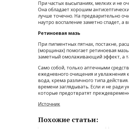
При частых высыпаниях, мелких и не о
Она обладает хорошим антисептическ
лучше точечно. На предварительно оч
наутро воспаление заметно спадет, а 
Ретиноевая мазь
При пигментных пятнах, постакне, рас
(морщинах) помогает ретиноевая мазь
заметный омолаживающий эффект, а та
Само собой, только аптечными средств
ежедневного очищения и увлажнения к
вода, крема различного типа действия.
времени заглядывать. Если и не ради у
которые предотвратят преждевременно
Источник
Похожие статьи: