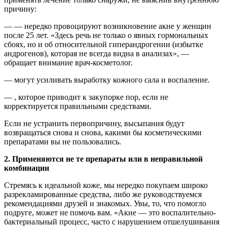
причину:
— — нередко провоцируют возникновение акне у женщин
после 25 лет. «Здесь речь не только о явных гормональных
сбоях, но и об относительной гиперандрогении (избытке
андрогенов), которая не всегда видна в анализах», —
обращает внимание врач-косметолог.
— могут усиливать выработку кожного сала и воспаление.
— , которое приводит к закупорке пор, если не
корректируется правильными средствами.
Если не устранить первопричину, высыпания будут
возвращаться снова и снова, какими бы косметическими
препаратами вы не пользовались.
2. Применяются не те препараты или в неправильной
комбинации
Стремясь к идеальной коже, мы нередко покупаем широко
разрекламированные средства, либо же руководствуемся
рекомендациями друзей и знакомых. Увы, то, что помогло
подруге, может не помочь вам. «Акне — это воспалительно-
бактериальный процесс, часто с нарушением отшелушивания