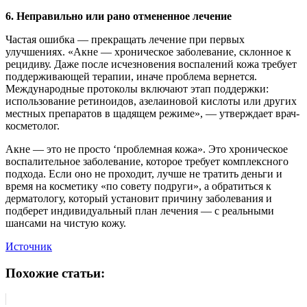
6. Неправильно или рано отмененное лечение
Частая ошибка — прекращать лечение при первых
улучшениях. «Акне — хроническое заболевание, склонное к
рецидиву. Даже после исчезновения воспалений кожа требует
поддерживающей терапии, иначе проблема вернется.
Международные протоколы включают этап поддержки:
использование ретиноидов, азелаиновой кислоты или других
местных препаратов в щадящем режиме», — утверждает врач-
косметолог.
Акне — это не просто ‘проблемная кожа». Это хроническое
воспалительное заболевание, которое требует комплексного
подхода. Если оно не проходит, лучше не тратить деньги и
время на косметику «по совету подруги», а обратиться к
дерматологу, который установит причину заболевания и
подберет индивидуальный план лечения — с реальными
шансами на чистую кожу.
Источник
Похожие статьи: