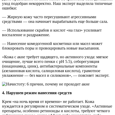
уход подобран некорректно. Наш эксперт выделила типичные
ошибки:
— Жирную кожу часто пересушивают агрессивными
средствами — она начинает вырабатывать еще больше сала.
— Использование скрабов и кислот «на глаз» усиливает
воспаление и раздражение.
— Нанесение комедогенной косметики или масел может
блокировать поры и провоцировать новые высыпания.
«Кожа с акне требует щадящего, но активного ухода: мягкое
очищение, лучше всего пенки с pH 5.5), себорегуляция
(ниацинамид, цинк), антибактериальные компоненты
(азелаиновая кислота, салициловая кислота), грамотное
увлажнение — без масел и силиконов», — поясняет эксперт.
4. Нарушен режим нанесения средств
Крем «на ночь время от времени» не работает. Кожа
нуждается в регулярном и систематическом уходе. «Активные
препараты, особенно ретиноиды и кислоты, требуют четкого