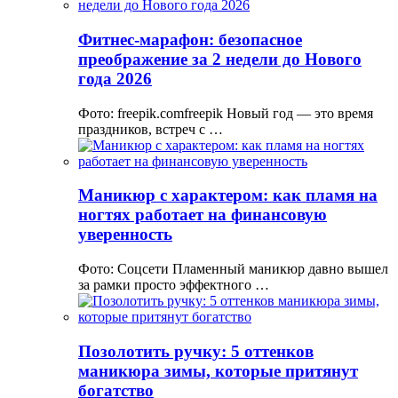
Фитнес-марафон: безопасное
преображение за 2 недели до Нового
года 2026
Фото: freepik.comfreepik Новый год — это время
праздников, встреч с …
Маникюр с характером: как пламя на
ногтях работает на финансовую
уверенность
Фото: Соцсети Пламенный маникюр давно вышел
за рамки просто эффектного …
Позолотить ручку: 5 оттенков
маникюра зимы, которые притянут
богатство