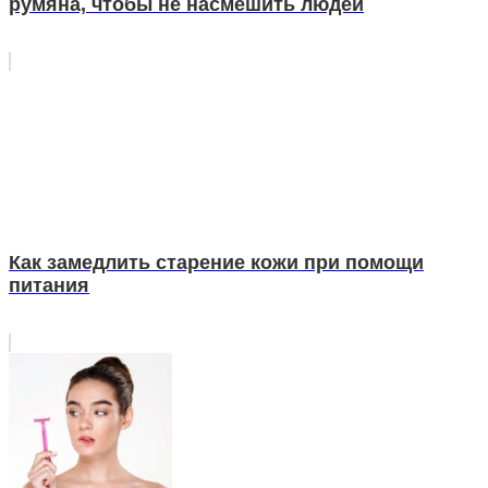
румяна, чтобы не насмешить людей
Как замедлить старение кожи при помощи
питания