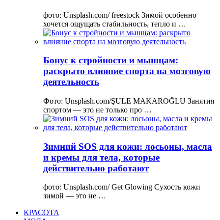
фото: Unsplash.com/ freestock Зимой особенно
хочется ощущать стабильность, тепло и …
Бонус к стройности и мышцам:
раскрыто влияние спорта на мозговую
деятельность
Фото: Unsplash.com/ŞULE MAKAROĞLU Занятия
спортом — это не только про …
Зимний SOS для кожи: лосьоны, масла
и кремы для тела, которые
действительно работают
фото: Unsplash.com/ Get Glowing Сухость кожи
зимой — это не …
КРАСОТА