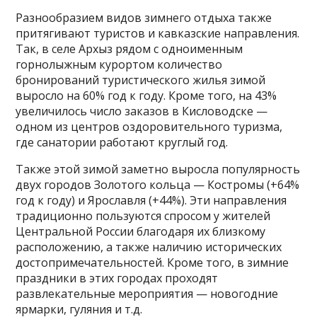
Разнообразием видов зимнего отдыха также
притягивают туристов и кавказские направления.
Так, в селе Архыз рядом с одноименным
горнолыжным курортом количество
бронирований туристического жилья зимой
выросло на 60% год к году. Кроме того, на 43%
увеличилось число заказов в Кисловодске —
одном из центров оздоровительного туризма,
где санатории работают круглый год.
Также этой зимой заметно выросла популярность
двух городов Золотого кольца — Костромы (+64%
год к году) и Ярославля (+44%). Эти направления
традиционно пользуются спросом у жителей
Центральной России благодаря их близкому
расположению, а также наличию исторических
достопримечательностей. Кроме того, в зимние
праздники в этих городах проходят
развлекательные мероприятия — новогодние
ярмарки, гуляния и т.д.