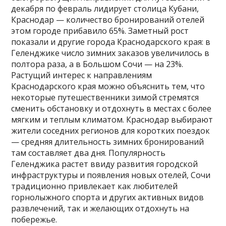
декабря по февраль лидирует столица Кубани,
Краснодар — количество бронирований отелей
этом городе прибавило 65%. Заметный рост
показали и другие города Краснодарского края: в
Геленджике число зимних заказов увеличилось в
полтора раза, а в Большом Сочи — на 23%.
Растущий интерес к направлениям
Краснодарского края можно объяснить тем, что
некоторые путешественники зимой стремятся
сменить обстановку и отдохнуть в местах с более
мягким и теплым климатом. Краснодар выбирают
жители соседних регионов для коротких поездок
— средняя длительность зимних бронирований
там составляет два дня. Популярность
Геленджика растет ввиду развития городской
инфраструктуры и появления новых отелей, Сочи
традиционно привлекает как любителей
горнолыжного спорта и других активных видов
развлечений, так и желающих отдохнуть на
побережье.