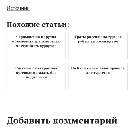
Источник
Похожие статьи:
Чернышенко поручил
Траты россиян на туры за
обеспечить транспортную
рубеж выросли вдвое
доступность курортов
Система «Электронная
На Бали ужесточают правила
путевка» осталась без
для туристов
поддержки
Добавить комментарий