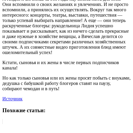
Они вспомнили о своих желаниях и увлечениях. И не просто
вспомнили, а принялись их осуществлять. Вокруг так много
интересного: концерты, театры, выставки, путешествия —
только успевай выбирать направление! А еще — они теперь
раскрученные блогеры: рукодельница Лидия успешно
показывает и рассказывает, как из ничего сделать прекрасные
и даже нужные в хозяйстве вещицы, а Вячеслав делится со
своими подписчиками секретами различных хозяйственных
штучек. А их совместные видео приготовления блюд имеют
ошеломительный успех!
Кстати, сыновья и их жены в числе первых подписчиков
канала!
Но как только сыновья или их жены просят побыть с внуками,
дедушка с бабушкой работу блогеров ставят на паузу,
собирают чемодан и в путь!
Источник
Похожие статьи: