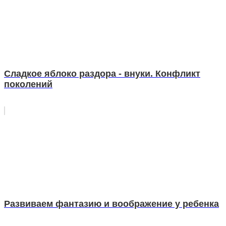
Сладкое яблоко раздора - внуки. Конфликт
поколений
Развиваем фантазию и воображение у ребенка