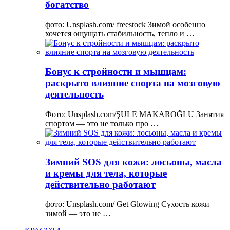
богатство
фото: Unsplash.com/ freestock Зимой особенно
хочется ощущать стабильность, тепло и …
Бонус к стройности и мышцам:
раскрыто влияние спорта на мозговую
деятельность
Фото: Unsplash.com/ŞULE MAKAROĞLU Занятия
спортом — это не только про …
Зимний SOS для кожи: лосьоны, масла
и кремы для тела, которые
действительно работают
фото: Unsplash.com/ Get Glowing Сухость кожи
зимой — это не …