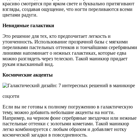
красиво смотрятся при ярком свете и буквально притягивают
взгляды, создавая ощущение, что ногти переливаются всеми
цветами радуги.
Невидимые галактики
Это решение для тех, кто предпочитает легкость и
утонченность. Использование прозрачной базы с мягкими
переливами пастельных оттенков и тончайшими серебряными
линиями напоминает о нежных галактиках, которые едва
можно разглядеть через телескоп. Такой маникюр придает
рукам изысканный вид.
Космические акценты
соцсети
Если вы не готовы к полному погружению в галактическую
тему, можно добавить небольшие акценты на ногти.
Например, на черном фоне серебряные звездочки или нежные
пастельные оттенки с золотыми кометами. Такой маникюр
легко комбинируется с любым образом и добавляет нотку
космической загадки в повседневность.