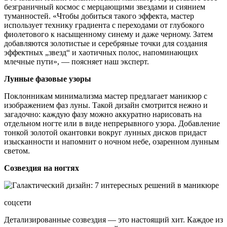
безграничный космос с мерцающими звездами и сиянием
туманностей. «Чтобы добиться такого эффекта, мастер
использует технику градиента с переходами от глубокого
фиолетового к насыщенному синему и даже черному. Затем
добавляются золотистые и серебряные точки для создания
эффектных „звезд“ и хаотичных полос, напоминающих
млечные пути», — поясняет наш эксперт.
Лунные фазовые узоры
Поклонникам минимализма мастер предлагает маникюр с
изображением фаз луны. Такой дизайн смотрится нежно и
загадочно: каждую фазу можно аккуратно нарисовать на
отдельном ногте или в виде непрерывного узора. Добавление
тонкой золотой окантовки вокруг лунных дисков придаст
изысканности и напомнит о ночном небе, озаренном лунным
светом.
Созвездия на ногтях
соцсети
Детализированные созвездия — это настоящий хит. Каждое из